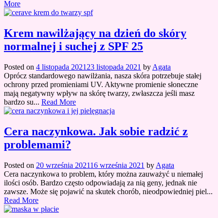
More
Krem nawilżający na dzień do skóry
normalnej i suchej z SPF 25
Posted on
4 listopada 2021
23 listopada 2021
by
Agata
Oprócz standardowego nawilżania, nasza skóra potrzebuje stałej
ochrony przed promieniami UV. Aktywne promienie słoneczne
mają negatywny wpływ na skórę twarzy, zwłaszcza jeśli masz
bardzo su...
Read More
Cera naczynkowa. Jak sobie radzić z
problemami?
Posted on
20 września 2021
16 września 2021
by
Agata
Cera naczynkowa to problem, który można zauważyć u niemałej
ilości osób. Bardzo często odpowiadają za nią geny, jednak nie
zawsze. Może się pojawić na skutek chorób, nieodpowiedniej piel...
Read More