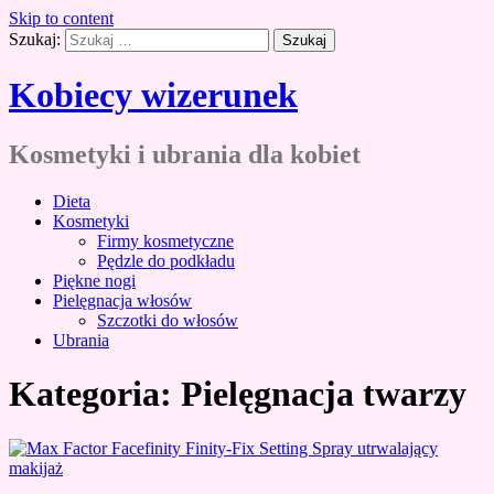
Skip to content
Szukaj:
Kobiecy wizerunek
Kosmetyki i ubrania dla kobiet
Dieta
Kosmetyki
Firmy kosmetyczne
Pędzle do podkładu
Piękne nogi
Pielęgnacja włosów
Szczotki do włosów
Ubrania
Kategoria:
Pielęgnacja twarzy