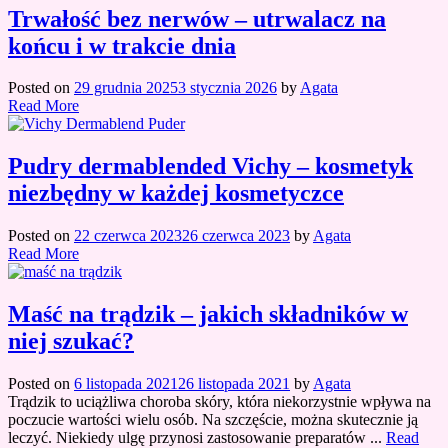
Trwałość bez nerwów – utrwalacz na
końcu i w trakcie dnia
Posted on
29 grudnia 2025
3 stycznia 2026
by
Agata
Read More
Pudry dermablended Vichy – kosmetyk
niezbędny w każdej kosmetyczce
Posted on
22 czerwca 2023
26 czerwca 2023
by
Agata
Read More
Maść na trądzik – jakich składników w
niej szukać?
Posted on
6 listopada 2021
26 listopada 2021
by
Agata
Trądzik to uciążliwa choroba skóry, która niekorzystnie wpływa na
poczucie wartości wielu osób. Na szczęście, można skutecznie ją
leczyć. Niekiedy ulgę przynosi zastosowanie preparatów ...
Read