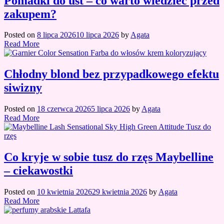
Pomadki do ust – co warto wiedzieć przed
zakupem?
Posted on
8 lipca 2026
10 lipca 2026
by
Agata
Read More
Chłodny blond bez przypadkowego efektu
siwizny
Posted on
18 czerwca 2026
5 lipca 2026
by
Agata
Read More
Co kryje w sobie tusz do rzęs Maybelline
– ciekawostki
Posted on
10 kwietnia 2026
29 kwietnia 2026
by
Agata
Read More