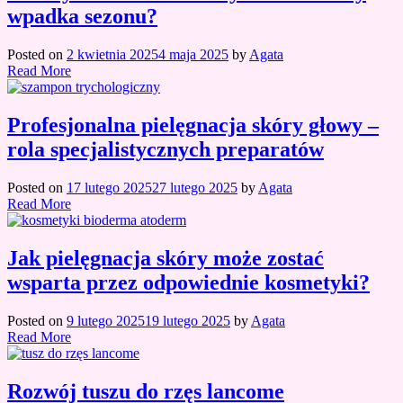
wpadka sezonu?
Posted on
2 kwietnia 2025
4 maja 2025
by
Agata
Read More
Profesjonalna pielęgnacja skóry głowy –
rola specjalistycznych preparatów
Posted on
17 lutego 2025
27 lutego 2025
by
Agata
Read More
Jak pielęgnacja skóry może zostać
wsparta przez odpowiednie kosmetyki?
Posted on
9 lutego 2025
19 lutego 2025
by
Agata
Read More
Rozwój tuszu do rzęs lancome