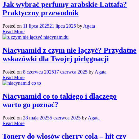
Jak wybrać perfumy arabskie Lattafa?
Praktyczny przewodnik
Posted on
11 lipca 2025
21 lipca 2025
by
Agata
Read More
Niacynamid z czym nie łączyć? Przydatne
wskazówki dla Twojej pielęgnacji
Posted on
8 czerwca 2025
17 czerwca 2025
by
Agata
Read More
Niacynamid co to takiego i dlaczego
warto go poznać?
Posted on
28 maja 2025
5 czerwca 2025
by
Agata
Read More
Tonery do włosów cherry cola – hit czy