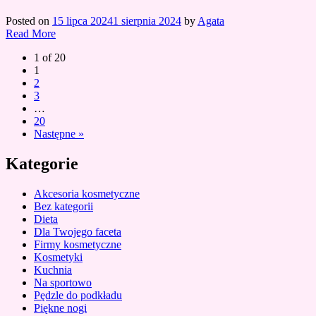
Posted on
15 lipca 2024
1 sierpnia 2024
by
Agata
Read More
1 of 20
1
2
3
…
20
Następne »
Kategorie
Akcesoria kosmetyczne
Bez kategorii
Dieta
Dla Twojego faceta
Firmy kosmetyczne
Kosmetyki
Kuchnia
Na sportowo
Pędzle do podkładu
Piękne nogi