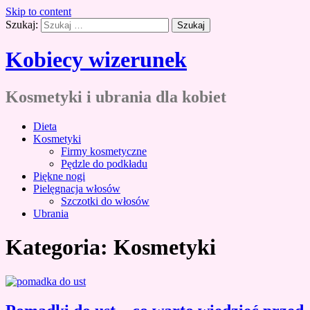
Skip to content
Szukaj:
Kobiecy wizerunek
Kosmetyki i ubrania dla kobiet
Dieta
Kosmetyki
Firmy kosmetyczne
Pędzle do podkładu
Piękne nogi
Pielęgnacja włosów
Szczotki do włosów
Ubrania
Kategoria:
Kosmetyki