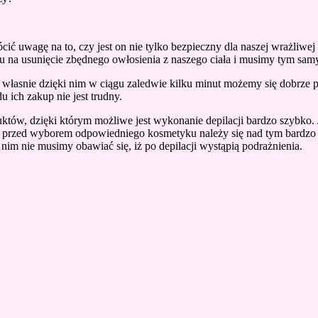
 uwagę na to, czy jest on nie tylko bezpieczny dla naszej wrażliwej skó
 na usunięcie zbędnego owłosienia z naszego ciała i musimy tym sam
 własnie dzięki nim w ciągu zaledwie kilku minut możemy się dobrze p
 ich zakup nie jest trudny.
tów, dzięki którym możliwe jest wykonanie depilacji bardzo szybko.
 przed wyborem odpowiedniego kosmetyku należy się nad tym bardzo za
nim nie musimy obawiać się, iż po depilacji wystąpią podrażnienia.