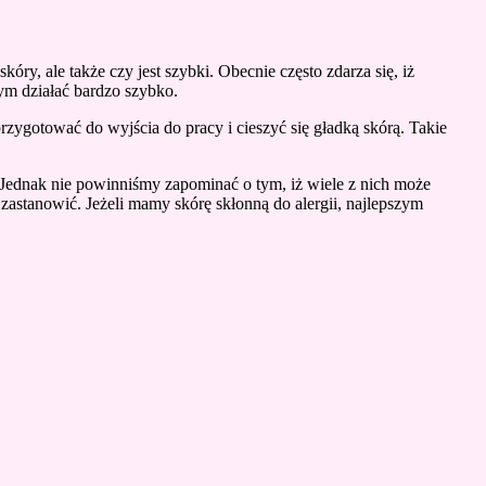
ry, ale także czy jest szybki. Obecnie często zdarza się, iż
ym działać bardzo szybko.
rzygotować do wyjścia do pracy i cieszyć się gładką skórą. Takie
 Jednak nie powinniśmy zapominać o tym, iż wiele z nich może
stanowić. Jeżeli mamy skórę skłonną do alergii, najlepszym