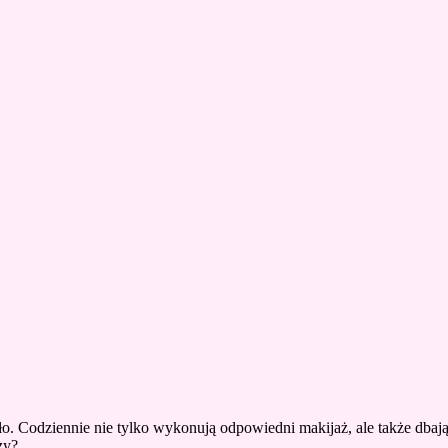
ało. Codziennie nie tylko wykonują odpowiedni makijaż, ale także dbaj
zy?