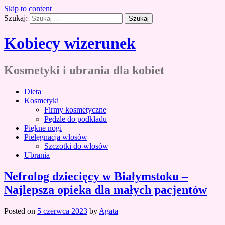
Skip to content
Szukaj:
Kobiecy wizerunek
Kosmetyki i ubrania dla kobiet
Dieta
Kosmetyki
Firmy kosmetyczne
Pędzle do podkładu
Piękne nogi
Pielęgnacja włosów
Szczotki do włosów
Ubrania
Nefrolog dziecięcy w Białymstoku –
Najlepsza opieka dla małych pacjentów
Posted on
5 czerwca 2023
by
Agata