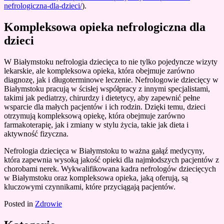
nefrologiczna-dla-dzieci/
).
Kompleksowa opieka nefrologiczna dla
dzieci
W Białymstoku nefrologia dziecięca to nie tylko pojedyncze wizyty
lekarskie, ale kompleksowa opieka, która obejmuje zarówno
diagnozę, jak i długoterminowe leczenie. Nefrologowie dziecięcy w
Białymstoku pracują w ścisłej współpracy z innymi specjalistami,
takimi jak pediatrzy, chirurdzy i dietetycy, aby zapewnić pełne
wsparcie dla małych pacjentów i ich rodzin. Dzięki temu, dzieci
otrzymują kompleksową opiekę, która obejmuje zarówno
farmakoterapię, jak i zmiany w stylu życia, takie jak dieta i
aktywność fizyczna.
Nefrologia dziecięca w Białymstoku to ważna gałąź medycyny,
która zapewnia wysoką jakość opieki dla najmłodszych pacjentów z
chorobami nerek. Wykwalifikowana kadra nefrologów dziecięcych
w Białymstoku oraz kompleksowa opieka, jaką oferują, są
kluczowymi czynnikami, które przyciągają pacjentów.
Posted in
Zdrowie