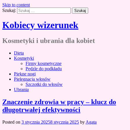
Skip to content
Szukaj:
Kobiecy wizerunek
Kosmetyki i ubrania dla kobiet
Dieta
Kosmetyki
Firmy kosmetyczne
Pędzle do podkładu
Piękne nogi
Pielęgnacja włosów
Szczotki do włosów
Ubrania
Znaczenie zdrowia w pracy – klucz do
długotrwałej efektywności
Posted on
3 stycznia 2025
8 stycznia 2025
by
Agata