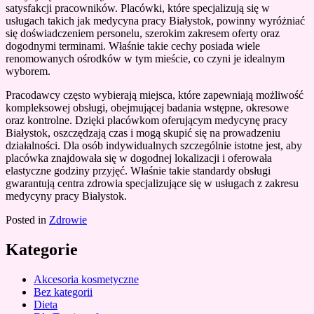
satysfakcji pracowników. Placówki, które specjalizują się w
usługach takich jak medycyna pracy Białystok, powinny wyróżniać
się doświadczeniem personelu, szerokim zakresem oferty oraz
dogodnymi terminami. Właśnie takie cechy posiada wiele
renomowanych ośrodków w tym mieście, co czyni je idealnym
wyborem.
Pracodawcy często wybierają miejsca, które zapewniają możliwość
kompleksowej obsługi, obejmującej badania wstępne, okresowe
oraz kontrolne. Dzięki placówkom oferującym medycynę pracy
Białystok, oszczędzają czas i mogą skupić się na prowadzeniu
działalności. Dla osób indywidualnych szczególnie istotne jest, aby
placówka znajdowała się w dogodnej lokalizacji i oferowała
elastyczne godziny przyjęć. Właśnie takie standardy obsługi
gwarantują centra zdrowia specjalizujące się w usługach z zakresu
medycyny pracy Białystok.
Posted in
Zdrowie
Kategorie
Akcesoria kosmetyczne
Bez kategorii
Dieta